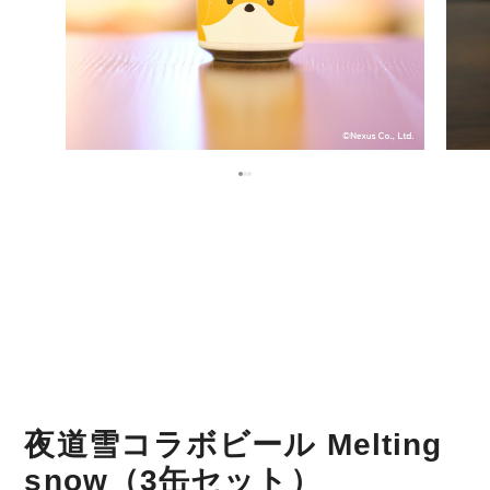
夜道雪コラボビール Melting
snow（3缶セット）