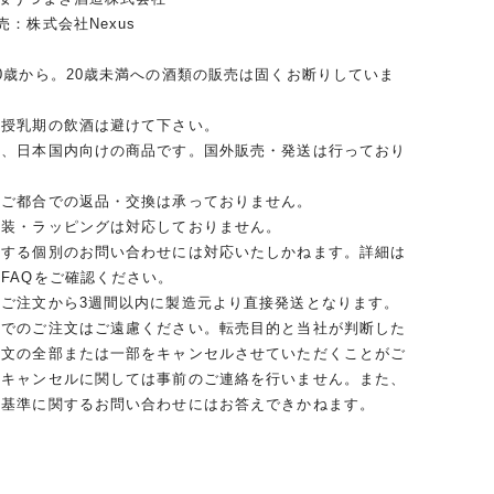
売：株式会社Nexus
0歳から。20歳未満への酒類の販売は固くお断りしていま
・授乳期の飲酒は避けて下さい。
は、日本国内向けの商品です。国外販売・発送は行っており
のご都合での返品・交換は承っておりません。
包装・ラッピングは対応しておりません。
関する個別のお問い合わせには対応いたしかねます。詳細は
FAQをご確認ください。
、ご注文から3週間以内に製造元より直接発送となります。
的でのご注文はご遠慮ください。転売目的と当社が判断した
注文の全部または一部をキャンセルさせていただくことがご
。キャンセルに関しては事前のご連絡を行いません。また、
断基準に関するお問い合わせにはお答えできかねます。