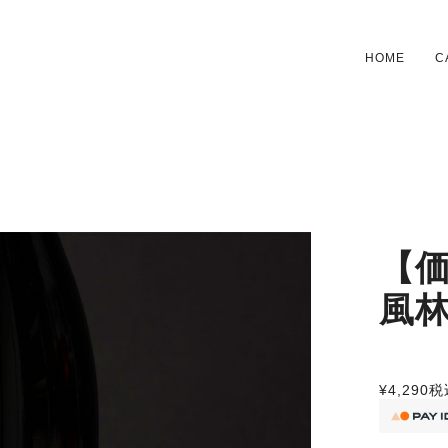
HOME
C
【価
風
¥4,290
税