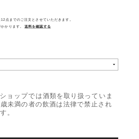
は12点までのご注文とさせていただきます。
がかかります。
送料を確認する
ショップでは酒類を取り扱っていま
0歳未満の者の飲酒は法律で禁止され
す。