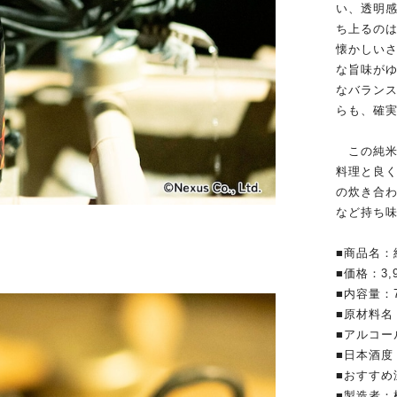
い、透明
ち上るの
懐かしい
な旨味が
なバラン
らも、確
この純米
料理と良
の炊き合
など持ち
■商品名：
■価格：3,
■内容量：7
■原材料名
■アルコー
■日本酒度
■おすすめ
■製造者：