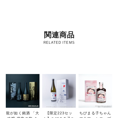
関連商品
RELATED ITEMS
龍が如く銘酒 「大
【限定223セッ
ちびまる子ちゃん